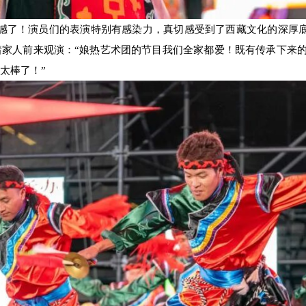
撼了！演员们的表演特别有感染力，真切感受到了西藏文化的深厚
家人前来观演：“娘热艺术团的节目我们全家都爱！既有传承下来的
太棒了！”