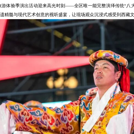
文化旅游体验季演出活动迎来高光时刻——全区唯一能完整演绎传统“
遗精髓与现代艺术创意的视听盛宴，让现场观众沉浸式感受到西藏