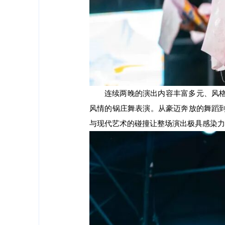
连续两晚的演出内容丰富多元、风
风情的锅庄舞表演。从豪迈奔放的舞蹈
与现代艺术的碰撞让整场演出极具感染力