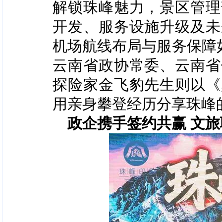
解锁珠峰魅力，景区管理
开发、服务设施升级及未
机场航线布局与服务保障
云南省政协常委、云南省
探险家金飞豹先生则以《
用亲身攀登经历分享珠峰
政企携手签约共赢 文