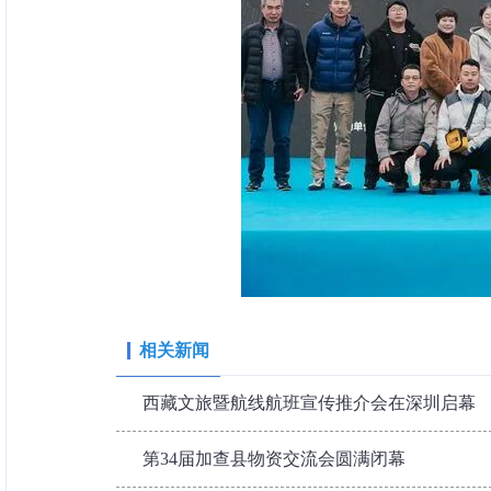
相关新闻
西藏文旅暨航线航班宣传推介会在深圳启幕
第34届加查县物资交流会圆满闭幕