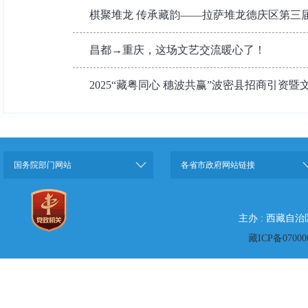
棋聚堆龙 传承藏韵——拉萨堆龙德庆区第三
昌都→重庆，这场文艺交流暖心了！
2025“藏粤同心 穗波共赢”波密县招商引资暨文
国务院部门网站
各省市政府网站链接
主办 : 西藏自
藏ICP备07000