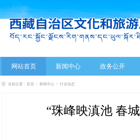
网站首页
新闻中心
政务公开
当前位置：
首页
>
新闻中心
>
行业动态
“珠峰映滇池 春