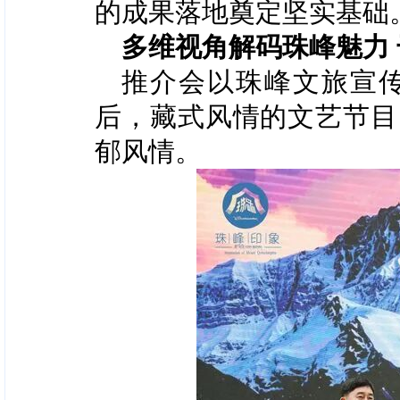
的成果落地奠定坚实基础
多维视角解码珠峰魅力
推介会以珠峰文旅宣
后，藏式风情的文艺节目
郁风情。