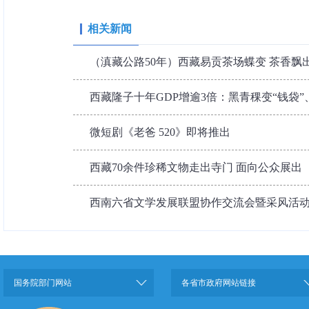
相关新闻
（滇藏公路50年）西藏易贡茶场蝶变 茶香飘
西藏隆子十年GDP增逾3倍：黑青稞变“钱袋”
微短剧《老爸 520》即将推出
西藏70余件珍稀文物走出寺门 面向公众展出
西南六省文学发展联盟协作交流会暨采风活
国务院部门网站
各省市政府网站链接