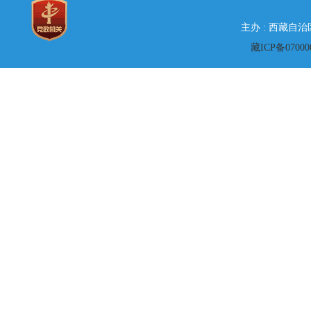
主办 : 西藏自
藏ICP备07000