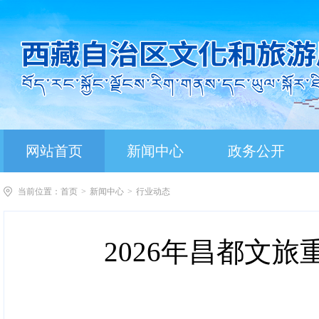
网站首页
新闻中心
政务公开
当前位置：
首页
>
新闻中心
>
行业动态
2026年昌都文