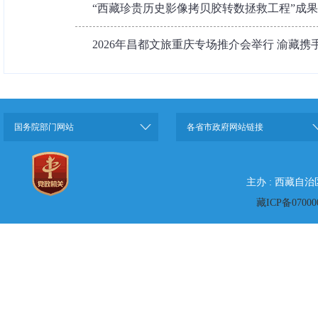
“西藏珍贵历史影像拷贝胶转数拯救工程”成
2026年昌都文旅重庆专场推介会举行 渝藏
国务院部门网站
各省市政府网站链接
主办 : 西藏自
藏ICP备07000