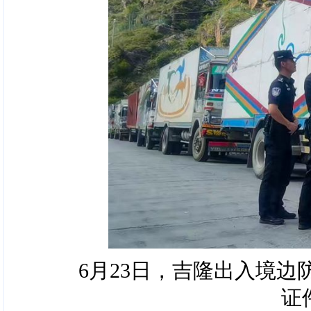
6月23日，吉隆出入境
证