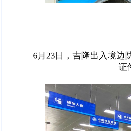
6月23日，吉隆出入境
证