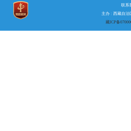
联系
主办 : 西藏自
藏ICP备07000