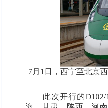
7月1日，西宁至北京
此次开行的D102/
海、甘肃、陕西、河南