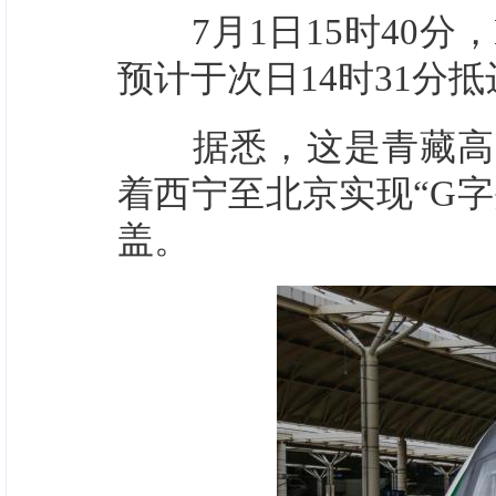
7月1日15时40分，
预计于次日14时31分
据悉，这是青藏高原
着西宁至北京实现“G字
盖。