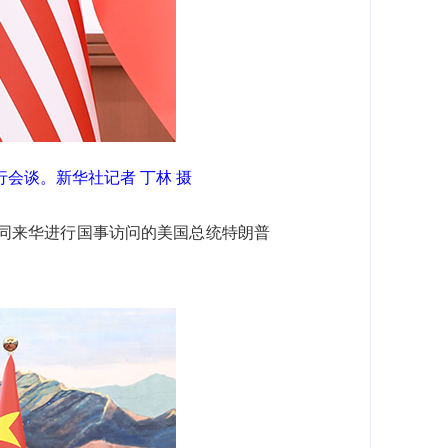
会谈。新华社记者 丁林 摄
堂同来华进行国事访问的美国总统特朗普