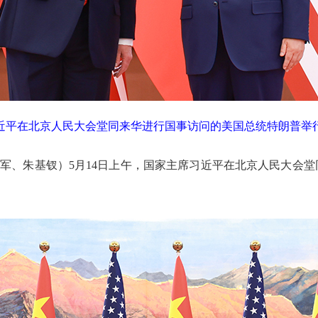
习近平在北京人民大会堂同来华进行国事访问的美国总统特朗普举行
杨依军、朱基钗）5月14日上午，国家主席习近平在北京人民大会