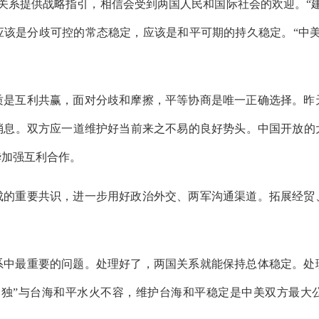
关系提供战略指引，相信会受到两国人民和国际社会的欢迎。“
应该是分歧可控的常态稳定，应该是和平可期的持久稳定。“中美
质是互利共赢，面对分歧和摩擦，平等协商是唯一正确选择。昨
消息。双方应一道维护好当前来之不易的良好势头。中国开放的
华加强互利合作。
成的重要共识，进一步用好政治外交、两军沟通渠道。拓展经贸
系中最重要的问题。处理好了，两国关系就能保持总体稳定。处
台独”与台海和平水火不容，维护台海和平稳定是中美双方最大