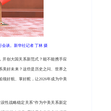
会谈。新华社记者 丁林 摄
，开创大国关系新范式？能不能携手应
系美好未来？这些是历史之问、世界之
领好航、掌好舵，让2026年成为中美
设性战略稳定关系”作为中美关系新定