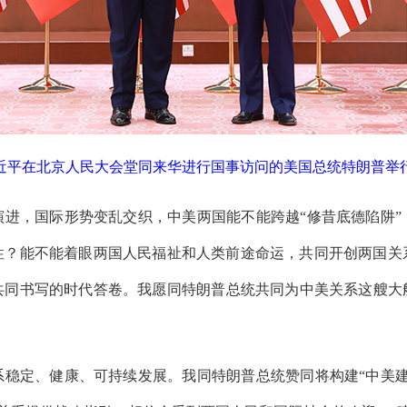
习近平在北京人民大会堂同来华进行国事访问的美国总统特朗普举行
演进，国际形势变乱交织，中美两国能不能跨越“修昔底德陷阱”
性？能不能着眼两国人民福祉和人类前途命运，共同开创两国关
同书写的时代答卷。我愿同特朗普总统共同为中美关系这艘大船
。
系稳定、健康、可持续发展。我同特朗普总统赞同将构建“中美建