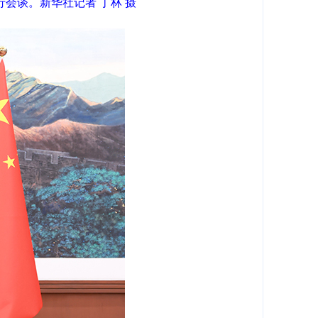
会谈。新华社记者 丁林 摄