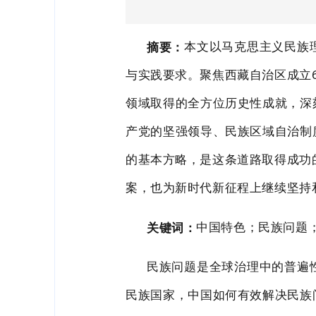
本文以马克思主义民族
摘
要：
与实践要求。聚焦西藏自治区成立
领域取得的全方位历史性成就，深
产党的坚强领
导、民族区域自治制
的基本方略，是这条道路取得成功
案，也为新
时代新征程上继续坚持
中国特色；民族问题
关键词：
民族问题是全球治理中的普遍
民族国家，中国如何有效解决
民族