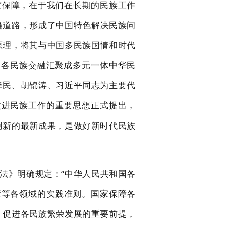
度保障，在于我们在长期的民族工作
确道路，形
成了中国特色
解决民族问
原理，将其与中国多民族国情和时
代
强调各民族交融汇聚成多元一体中华民
泽民、
胡锦涛、习近平同志为主要代
改进民族工作的重要思想正式提出，
创新的最新成果，是做好新时代民族
法》明确规定：
“中华人民共和国各
障等各领域的实践准则。
国家保障各
、促进各民族繁荣发展的重要前提，