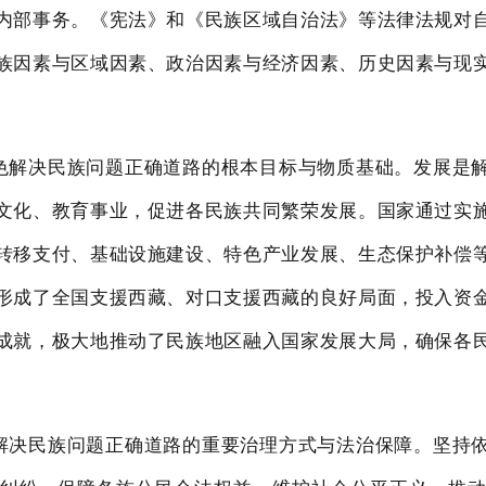
内部事务。《宪法》和《民族
区域自
治法》等法律法规对
族因素与区域因素、政治因素与经济因素、历史因素与现
色解决民族问题正确道路的根本目标与物质基
础。发展是
文化、教育事业，促进各民族共同繁荣发展。国家
通过实
转移支付、基础设施
建设、特色产业
发展、生态保护补偿
形成了全国支援西藏、对口支援西藏的良好局面，投入资
成就，极大
地推动了民族地区融入国家发展大局，确保各
解决民族问题正确道路的重要治理方式与法治保
障。坚持