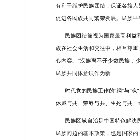
有利于维护民族团
结，保
证各族人
促进各民族共同繁荣发展。民族平
民族团结被视为国家最高利益
族在社会生活和交往中，相互尊重
心内容。
“汉族离不开少数民族，
民族共同
体意识作为新
时代党的民族工作的
“纲”与“
休戚与共、荣辱与共、生死与共、
民族区域自治是中国特色解决
民族
问题的基本政策，也是国家的