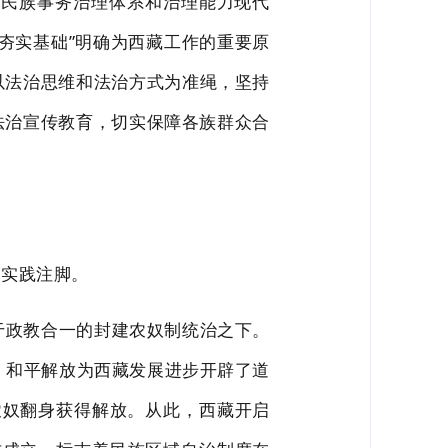
动民族事
务治理体系和治理能
力现代
夯实基础
”明确为西藏工作的重要原
以法治思维和法治
方式为准绳，坚持
法治宣传教育，切实保障各族群众合
的实践注脚。
于政教合一的封建农奴制统治之下。
，和平解放为西藏发展进步开辟了道
农奴翻身获得解放。从此，西藏开启