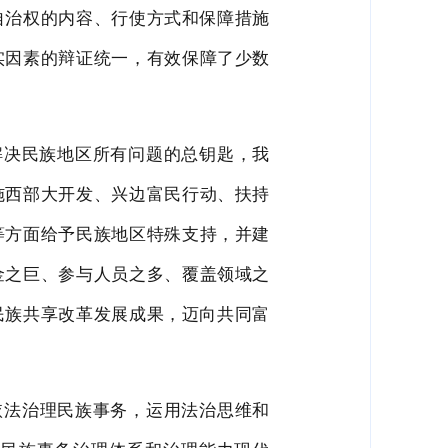
自治权的内容、行使方式和保障措施
实因素的辩证统
一，有效保障了少数
解决民族地区所有问题的总钥匙，我
施西部大开发、兴边富民
行动、扶持
等方面给予民族地区特殊支持，并建
金之巨、
参与人
员之多、覆盖领域之
民族共享改革发展成果，迈向共同富
依法治理民族事务，运用法治思维和