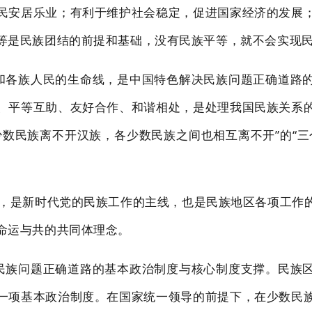
民安居乐业；有利于维护社会稳定，促进国家经济的发展
等是民族团结的前提和基
础，没有民族平等，就不会实现
和各族人民的生命线，是中国特色解决民族问题正确道路
、
平等互助、友好合作、和谐相处，是处理我国民族关系
少数民族离不开汉族，各少数民族之间
也相互离不开
”的“
魂”，是新时代党的民族工作的主线，也是民族地
区各项工作
命运与共的共同体理念。
民族问题正确道
路的基本政治制度与核心制度
支撑。民族
一项基本政治制度。在国家统一领导的前提下，在少数民