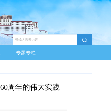
态
专题专栏
60周年的伟大实践