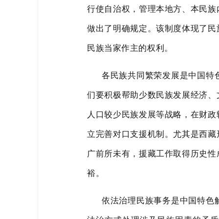
行使自治权，管理本地方、本民族
做出了明确规定。该制度
体现了民
民族当家作主的权利。
各民族共同繁荣发展是中国特
们要积极帮助少数民族发展经济、
人口较少民族发展等战略，在财政
立完善
对口支援机制。尤
其是西藏
广前所未有，援藏工作取得历史性
裕。
依法治理民族事务是中国特色