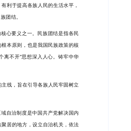
；有利
于提高各
族人民的生活水平，
民族团结。
的核心要义之一。民族团结是指各民
的根本原则，也是我国
民族
政策的核
三个离不开”思想深入人心。铸牢中华
的主线，旨在引导各族人民牢固树
立
区域自治制度是中国共产党解决国内
族聚居的地方，设立自治机关，依法