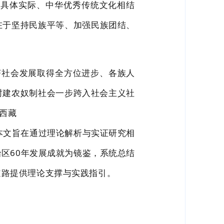
国具体实际、中华优秀传统文化相结
在于坚持民族平
等、加强民族团结、
济社会发展取得全方位进步、各族人
封建农奴制社会一步跨入社会主义社
。西藏
本文旨在通过
理论解析与实证研究相
治区
60
年发展成就为镜鉴，系统总结
道路提供理论支撑与实践指引。