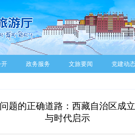
公开
政务服务
文旅要闻
党建动
问题的正确道路：西藏自治区成立
与时代启示