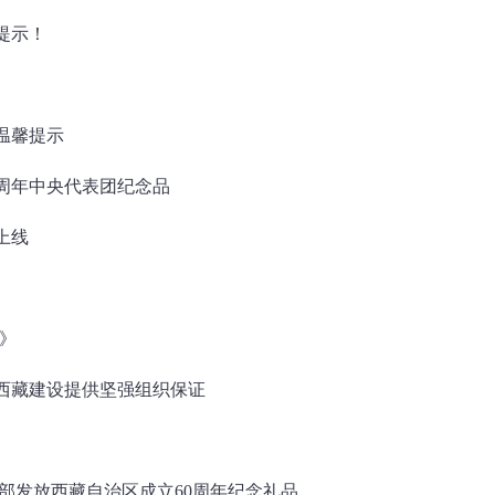
提示！
温馨提示
周年中央代表团纪念品
上线
我》
西藏建设提供坚强组织保证
部发放西藏自治区成立60周年纪念礼品