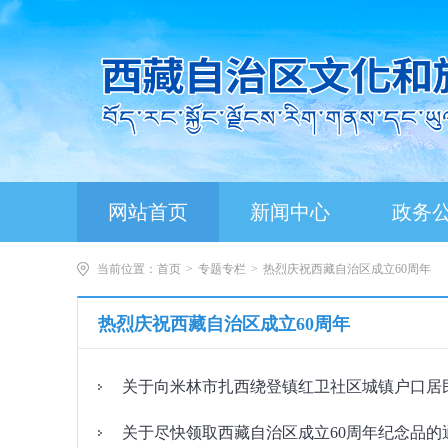
网站首页
新闻中心
政务
当前位置：
首页
>
专题专栏
>
热烈庆祝西藏自治区成立60周年
热烈庆祝西藏自治区成立60周年
关于向米林市扎西绕登镇红卫社区城镇户口居
关于尽快领取西藏自治区成立60周年纪念品的