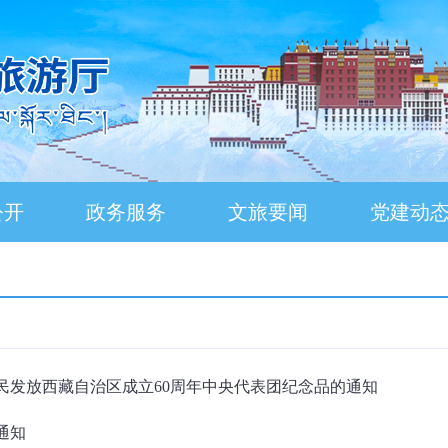
公开
政务服务
文旅要闻
党建动
民发放西藏自治区成立60周年中央代表团纪念品的通知
通知