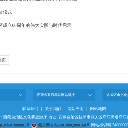
放仪式
区成立60周年的伟大实践与时代启示
尾页
西藏各政府单位网站链接
各省区市文化
联系我们
|
关于我们
|
网站声明
|
网站地图
 : 西藏自治区文化和旅游厅 地址: 西藏自治区拉萨市城关区夺底街道夺底
网站标识码 54000000
ICP备07000001号
藏公网安备54010002000160号