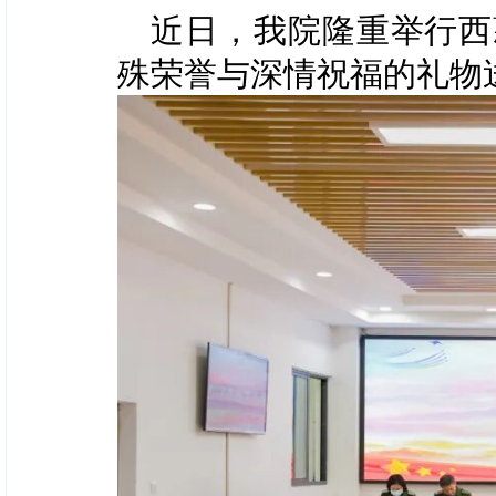
近日，我院隆重举行
西
殊荣誉与深情祝福的礼物