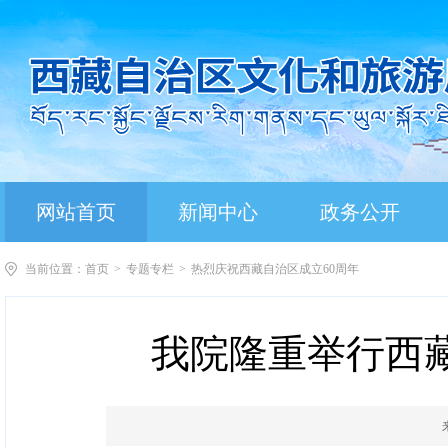
网站首页
新闻中心
政务公开
当前位置：
首页
>
专题专栏
>
热烈庆祝西藏自治区成立60周年
我院隆重举行西