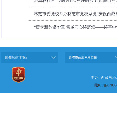
尼卓林社区：精心打包 有序叫号 让西藏自治区成
林芝市委党校举办林芝市党校系统“庆祝西藏自治
“唐卡新韵谱华章 雪域同心铸辉煌——铸牢中华
国务院部门网站
各省市政府网站链接
主办 : 西藏自
藏ICP备07000