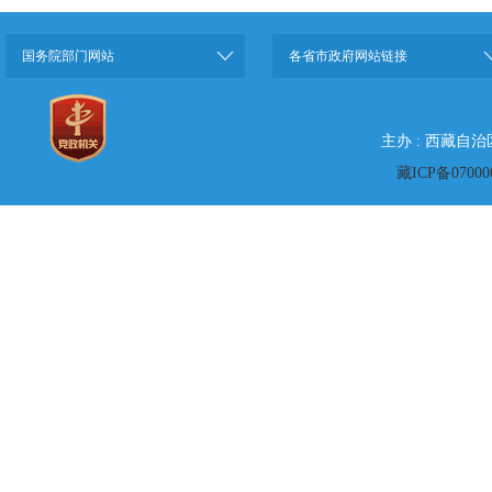
国务院部门网站
各省市政府网站链接
主办 : 西藏自
藏ICP备07000