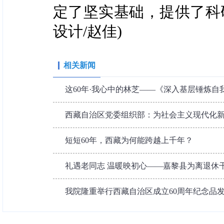
定了坚实基础，提供了科研
设计/赵佳)
相关新闻
这60年·我心中的林芝——《深入基层锤炼自
西藏自治区党委组织部：为社会主义现代化新西
短短60年，西藏为何能跨越上千年？
礼遇老同志 温暖映初心——嘉黎县为离退休干
我院隆重举行西藏自治区成立60周年纪念品