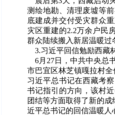
震后第3天，西藏启动
测绘地勘、清理废墟等前
底建成并交付受灾群众重
灾区重建的2.2万余户民
群众陆续搬入新居温暖过
3.习近平回信勉励西
6月27日，中共中央
市巴宜区林芝镇嘎拉村全体
习近平总书记在西藏考察
书记指引的方向，该村近
团结等方面取得了新的成
近平总书记的回信温暖人