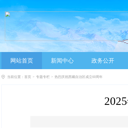
网站首页
新闻中心
政务公开
当前位置：
首页
>
专题专栏
>
热烈庆祝西藏自治区成立60周年
20