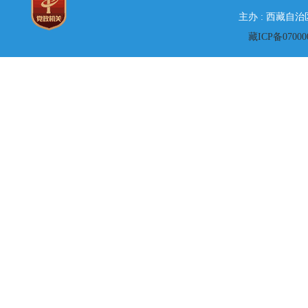
主办 : 西藏自
藏ICP备07000