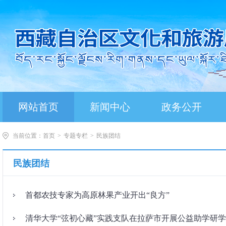
网站首页
新闻中心
政务公开
当前位置：
首页
>
专题专栏
>
民族团结
民族团结
首都农技专家为高原林果产业开出“良方”
清华大学“弦初心藏”实践支队在拉萨市开展公益助学研