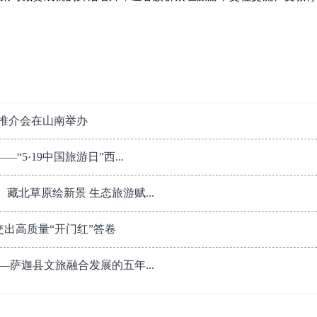
场推介会在山南举办
5·19中国旅游日”西...
藏北草原绘新景 生态旅游赋...
交出高质量“开门红”答卷
—萨迦县文旅融合发展的五年...