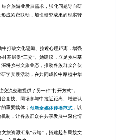
；结合旅游业发展需求，强化问题导向研
位形成紧密联动，加快研究成果的现实转
动中打破文化隔阂、拉近心理距离，增强
村基层促“三交”。她建议，立足乡村基
；深耕乡村文旅业态，推动各族群众合伙
对研学实践活动，在共同成长中厚植中华
交往交流交融提供了另一种“打开方式”。
同台竞技、同场参与中拉近距离、增进认
”的重要载体；
，以
创新全媒体传播范式
动机制，让各族群众在共享发展中深化情
文旅资源汇集“云端”，搭建起各民族文