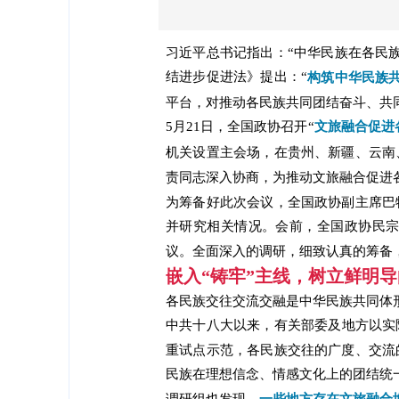
习近平总书记指出：“中华民族在各民
结进步促进法》提出：“
构筑中
华民
族
平台，对推动各民族共同团结奋斗、共
5月21日，全国政协召开“
文旅融合促进
机关设置主会场，在贵州、新疆、云南
责同志深入协商，为推动文旅融合促进
为筹备好此次会议，全国政协副主席巴
并研究相关情况。会前，全国政协民
议。全面深入的调研，细致认真的筹备
嵌入“铸牢”主线，树立鲜明导
各民族交往交流交融是中华民族共同体
中共十八大以来，有关部委及地方以实
重试点示范，各民族交往的广度、交流
民族在理想信念、情感文化上的团结统
调研组也发现，