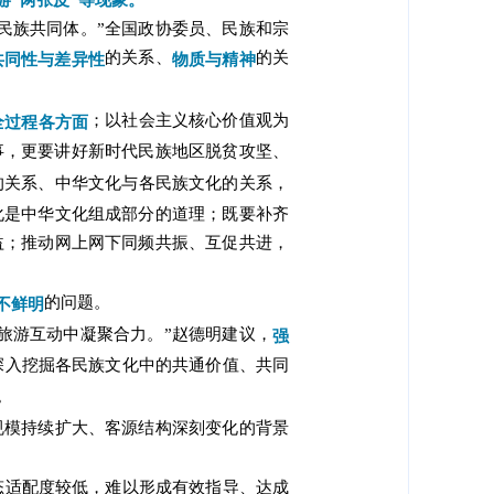
“两张皮”等现象。
民族共同体。”全国政协委员、民族和宗
的关系、
的关
共同性与差异性
物质与精神
；以社会主义核心价值观为
全过程各方面
事，更要讲好新时代民族地区脱贫攻坚、
的关系、中华文化与各民族文化的关系，
化是中华文化组成部分的道理；既要补齐
益；推动网上网下同频共振、互促共进，
的问题。
不鲜明
旅游互动中凝聚合力。”赵德明建议，
强
深入挖掘各民族文化中的共通价值、共同
。
规模持续扩大、客源结构深刻变化的背景
态适配度较低，难以形成有效指导、达成