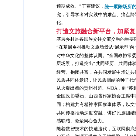
预期成效。”丁赛建议，
统一展陈场所
究，引导学者对实践中的难点、痛点跨
化。
打造文旅融合新平台，加紧复
基层乡村是各民族交往交流交融的重要
“在基层乡村推动文旅场景从‘展示型’向
对中华文化的整体认同。”全国政协常
层场景，打造突出“共同经历、共同体
经营、抱团共富，在共同发展中增进共
民族共同体意识，让民族团结的种子代
从火爆出圈的贵州村超、村BA，到“苏超
全国政协委员、山西省作家协会主席李
同；构建共有精神家园叙事体系，以文
共同传播推动深度交融，讲好民族团结
感联结、凝聚同心合力。
随着数智技术的快速迭代，互联网彻底