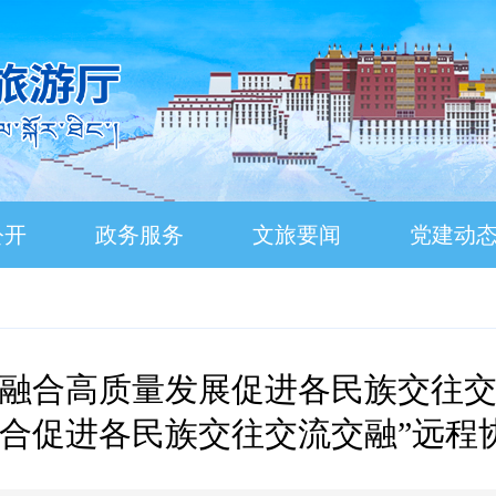
公开
政务服务
文旅要闻
党建动
融合高质量发展促进各民族交往
融合促进各民族交往交流交融”远程