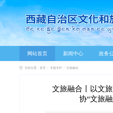
网站首页
新闻中心
政务
当前位置：
首页
>
专题专栏
>
文旅融合
文旅融合丨以文旅
协“文旅