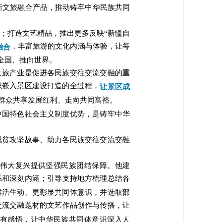
新文旅融合产品，推动铸牢中华民族共同
；打造文艺精品，推出更多反映“新疆自
，丰富旅游的文化内涵与体验，让每
融合
全国、推向世界。
文旅产业是促进各民族交往交流交融的重
识嵌入景区建设打造的全过程，
让景区成
群众共享发展红利、走向共同富裕。
中国特色社会主义制度优势，是铸牢中华
脱贫攻坚故事、助力各民族交往交流交融
族伟大复兴提供坚强民族团结保障。他建
系和深刻内涵；引导支持地方梳理总结各
鲜活生动、更彰显共同体意识，并选取部
交流交融题材的文艺作品创作与传播，让
育有感悟，让中华民族共同体意识深入人