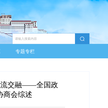
态
专题专栏
交流交融——全国政
协商会综述