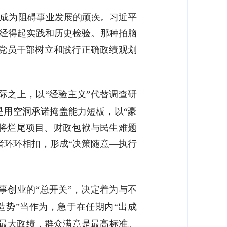
已成为阻碍事业发展的顽疾。习近平
是经得起实践和历史检验。那种拍脑
为党员干部树立和践行正确政绩观划
际之上，以“经验主义”代替调查研
是用空洞承诺掩盖能力短板，以“豪
则是将烂尾项目、财政包袱与民生难题
者环环相扣，形成“决策随意—执行
事创业的“总开关”，决定着为与不
造势”当作为，急于在任期内“出成
是最大政绩，群众满意是最高标准。