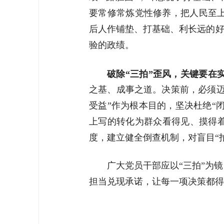
要常修常炼党性修养，把人民至
后人作铺垫、打基础、利长远的好
验的政绩。
破除“三拍”歪风，关键要在
之基、成事之道。决策前，必须迈
受益”作为根本目的，坚决杜绝“
上写的转化为群众看得见、摸得着
度，建立健全倒查机制，对盲目“
广大党员干部应以“三拍”为
担当兑现承诺，让每一项决策都得