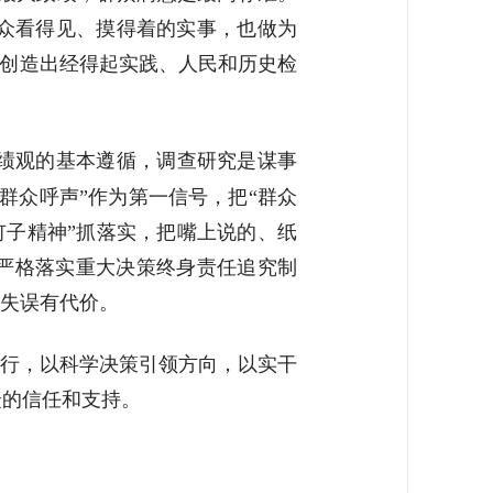
众看得见、摸得着的实事，也做为
，创造出经得起实践、人民和历史检
绩观的基本遵循，调查研究是谋事
群众呼声”作为第一信号，把“群众
钉子精神”抓落实，把嘴上说的、纸
要严格落实重大决策终身责任追究制
策失误有代价。
于行，以科学决策引领方向，以实干
众的信任和支持。