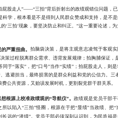
拍屁股走人”——“三拍”背后折射出的政绩观错位问题，
是科学，根本看是不是得到人民群众赞成和支持，是不
的‘三拍’现象，要坚决防止和纠正。”这一重要论述，
拍脑袋决策，是将主观意志凌驾于客观实
观的严重扭曲。
，决策过程脱离群众需求、违背发展规律；拍胸脯保证，
等同于“落实”，把“口号”当作“实绩”；拍屁股走人，
、逃避担当，最终损害的是群众利益和党的公信力。三
浪费公共资源，又贻误发展时机，更割裂党群干群关系。
思想根源上校准政绩观的“导航仪”。
政绩观是党员干部干
所以陷入“三拍”怪圈，根源在于把“显绩”当政绩、把“
、利长远的“潜绩”。党员干部必须深刻认识到，为民造福