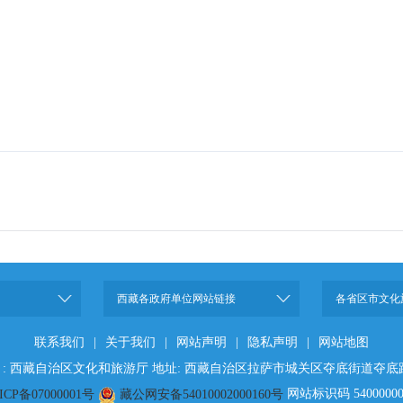
西藏各政府单位网站链接
各省区市文化
联系我们
|
关于我们
|
网站声明
|
隐私声明
|
网站地图
 : 西藏自治区文化和旅游厅 地址: 西藏自治区拉萨市城关区夺底街道夺底
网站标识码 54000000
ICP备07000001号
藏公网安备54010002000160号