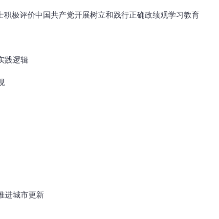
人士积极评价中国共产党开展树立和践行正确政绩观学习教育
实践逻辑
观
推进城市更新