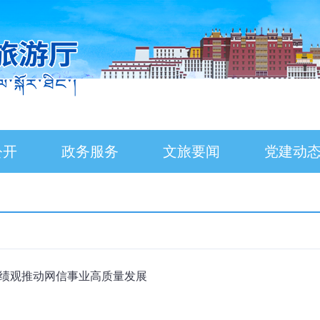
公开
政务服务
文旅要闻
党建动
政绩观推动网信事业高质量发展