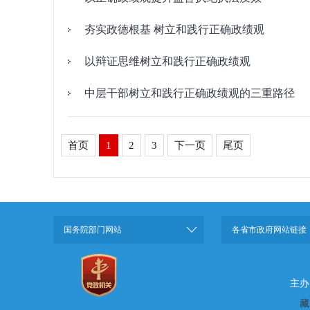
夯实政德根基 树立和践行正确政绩观
以辩证思维树立和践行正确政绩观
中层干部树立和践行正确政绩观的三重路径
首页
1
2
3
下一页
尾页
国务院部门网站
各省市政府网站链接
主办
藏