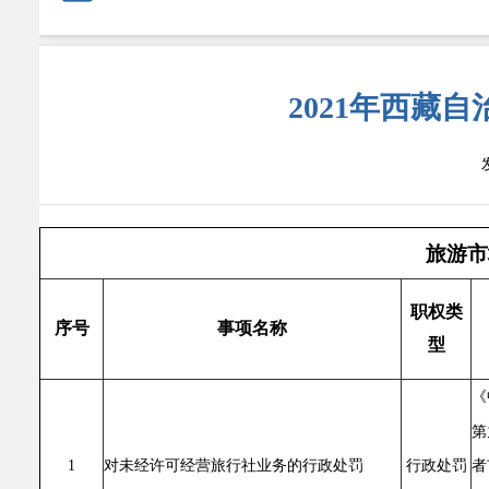
2021年西藏
旅游市
职权类
序号
事项名称
型
《
第
者
1
对未经许可经营旅行社业务的行政处罚
行政处罚