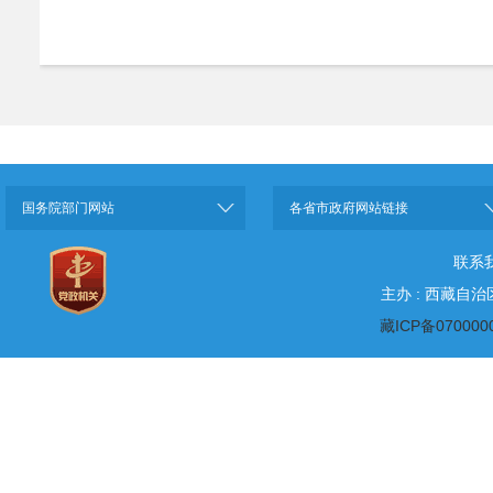
国务院部门网站
各省市政府网站链接
联系
主办 : 西藏自
藏ICP备070000