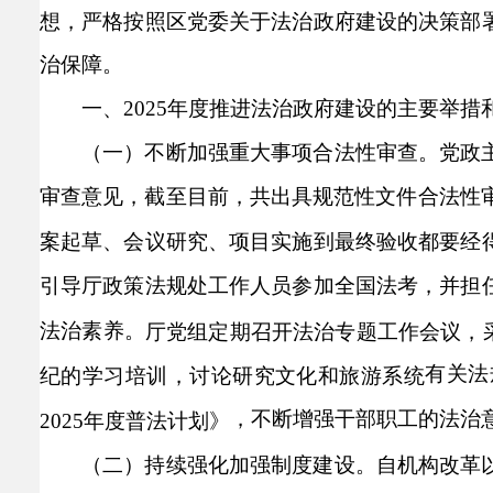
想，严格按照区党委关于法治政府建设的决策部
治保障。
一、2025年度推进法治政府建设的主要举措
（一）不断加强重大事项合法性审查。
党政
审查意见
，截至目前，共出具规范性文件合法性审
案起草、会议研究、项目实施到最终验收都要经
引导厅政策法规处工作人员参加全国法考，并担
法治素养。
厅党组定期召开法治专题工作会议，
有关法
纪的学习培训，讨论研究文化和旅游系统
，不断增强干部职工的法治
2025年度普法计划》
（二）持续强化加强制度建设。
自机构改革