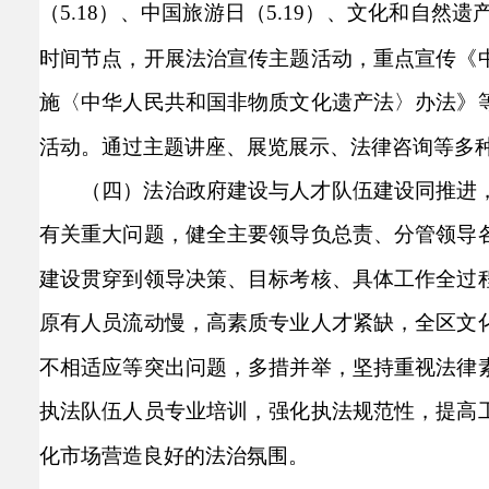
（5.18）、中国旅游日（5.19）、文化和自然遗
时间节点，开展法治宣传主题活动，重点宣传《
施
〈中华人民共和国非物质文化遗产法〉
办法
》
活动。通过主题讲座、展览展示、法律咨询等多
（四）法治政府建设与人才队伍建设同推进
有关重大问题，健全主要领导负总责、分管领导
建设贯穿到领导决策、目标考核、具体工作全过
原有人员流动慢，高素质专业人才紧缺，全区文
不相适应等突出问题，多措并举，坚持重视法律
执法队伍人员专业培训，强化执法规范性，提高
化市场营造良好的法治氛围。