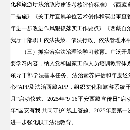
化和旅游厅法治政府
建设考核评价标准》《西藏
干措施》《关于厅直属单位艺术创作和演出审查管
年进一步改进作风狠抓落实工作要点》《西藏自治
我厅干部职工依法决策、依法行政、依法管理水
（三）抓实落实法治理论学习教育。
广泛开
要学习内容，纳入党和国家工作人员培训教育体
领导干部学法基本任务、法治素养评估和年度述
心”APP及法治西藏APP，组织文化和旅游系统干
月”启动仪式、2025年“9·16平安西藏宣传日
年“国安有我.共同守护”线上答题、2025年度
进一步强化职工法治教育。