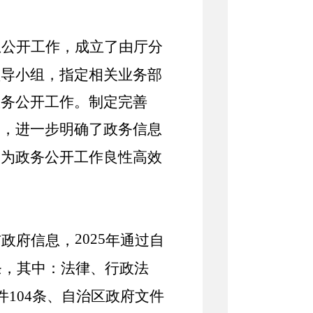
息公开工作，成立了由厅
分
领导小组，指定相关业务部
政务公开工作。
制定完善
》，进一步明确
了政务信息
，为政务公开工作良性
高效
2025
布政府信息，
年通过自
条，其中：法律、行政法
件
104
条、自治区政府文件