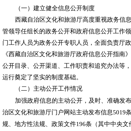
（一）
建立
健全
信息公开
制度
西藏自治区文化和旅游
厅高度重视政务信
管
领导任组长的政务公开和政府信息公开工作
门工作人员为政务公开专职人员，全面负责厅
《
西藏自治区文化和旅游厅政府信息公开指南
公开目录、
公开渠道、
工作职责和追究办法
等
运行
奠定了坚实的制度基础
。
（二）主动公开
工作情况
加强政府信息的主动公开，及时、准确发
治区文化和旅游厅门户网站主动发布信息
5019
规、地方性法规、政策文件
196
条（其中中央文