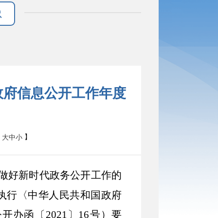
 政府信息公开工作年度
：
】
大
中
小
做好新时代政务公开工作的
执行〈中华人民共和国政府
公开办函〔
2021
〕
16
号）要