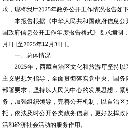
25
求，现将我厅
20
年政务公开工作情况报告如
本报告根据《中华人民共和国政府信息公
国政府信息公开工作年度报告格式》要求编制
12
5
月
1
日至
202
年
月
31
日。
一、总体情况
20
25
年
，西藏自治区文化和旅游
厅坚持以
主义思想为指导，
全面贯彻落实党中央、国务
部署要求，坚持以人民为中心的发展思想，紧
务，加强组织领导，完善公开机制，
以自治区
托
，依法及时公开各类政务信息，
更好发挥政
活和经济社会活动的服务作用
。