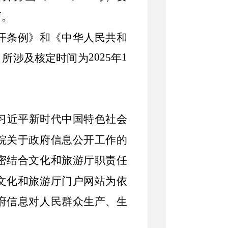
下。
开条例》和《中华人民共和
202
1
5
，所涉及核定时间为
年
习近平新时代中国特色社会
院关于政府信息公开工作的
密结合文化和旅游厅职责任
文化和旅游厅
门户网站为
依
府信息对人民群众生产、生