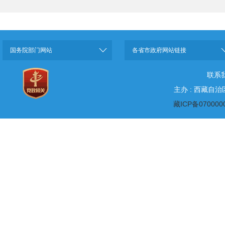
国务院部门网站
各省市政府网站链接
联系
主办 : 西藏自
藏ICP备070000