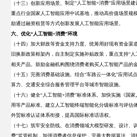
制定“人工智能+消费”应用场景
（十三）
创新应用场景。
重点行业国家人工智能应用中试基地，推动高价值场景规模
励通过融资租赁等方式创新发展人工智能应用场景。
六、优化“人工智能+消费”环境
（十四）加大财政等资金支持力度。
统筹用好现有资金渠
旧换新政策框架内，自主制定实施补贴政策，重点支持“人
相关产品。鼓励金融机构围绕消费者购买人工智能产品的金
（十五）完善消费基础设施。
结合“车路云一体化”应用试
算力、交通安全综合服务管理平台等城市智能设施。
（十六）健全“人工智能+消费”标准体系。
加快实施《国家
用等产品标准。建立人工智能终端智能化分级标准与评估体
外贸标准认证体系衔接，提高国际标准话语权。
（十七）筑牢安全防线。
在消费领域大模型研发、设计、
费”监管机制，加强消费者信息保护，完善大数据算法、消