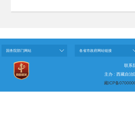
国务院部门网站
各省市政府网站链接
联系
主办 : 西藏自
藏ICP备070000