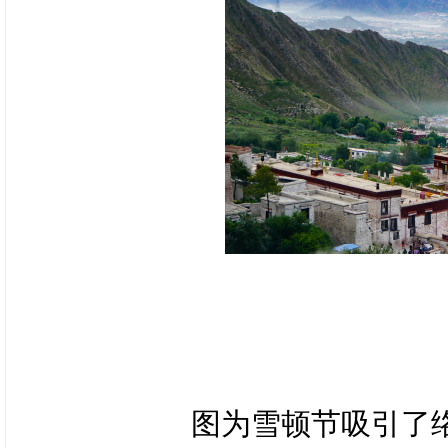
图为雪顿节吸引了