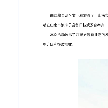
由西藏自治区文化和旅游厅、山南市人
动在山南市浪卡子县鲁日拉观景台举办，
本次活动展示了西藏旅游新业态的
型升级和提质增效。