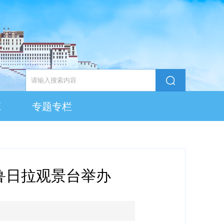
态
专题专栏
在鲁日拉观景台举办