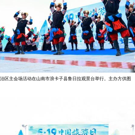
”西藏自治区主会场活动在山南市浪卡子县鲁日拉观景台举行。主办方供图