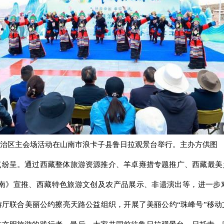
”西藏自治区主会场活动在山南市浪卡子县鲁日拉观景台举行。主办方供图
纷呈。通过西藏整体旅游资源推介、羊卓雍措专题推广、西藏最美
向南》宣推、西藏特色旅游文创及农产品展示、非遗演出等，进一
厅联合美丽公约擦亮天路公益组织，开展了美丽公约“珠峰号”移