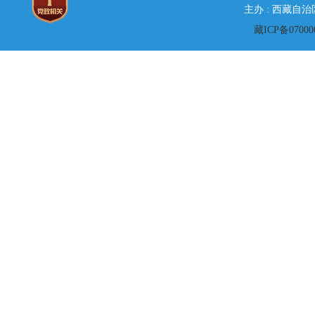
主办 : 西藏自
藏ICP备07000