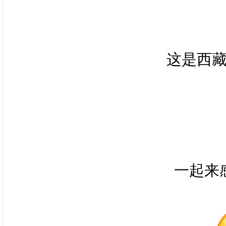
这是西
一起来