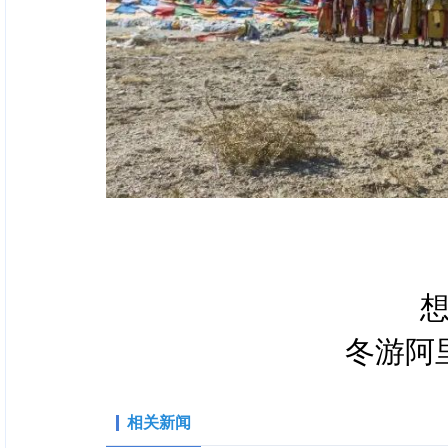
冬游阿
相关新闻