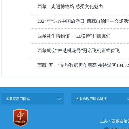
西藏：走进博物馆 感受文化魅力
2024年“5·19中国旅游日”西藏自治区主会场活
西藏牦牛博物馆：“亚格博”和朋友们
西藏航空“林芝桃花号”冠名飞机正式首飞
西藏"五一"文旅数据再创新高 接待游客134.8
国务院部门网站
各省市政府网站链接
主办 : 西藏自