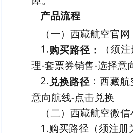
障。
产品流程
（一）西藏航空官网
1.
（须注
购买路径：
理-套票券销售-选择意
2.
：
西藏航
兑换路径
意向航线-点击兑换
（二）西藏航空微信
1.购买路径（须注