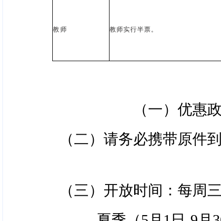
教师
教师实行半票。
（一）优惠
（二）请务必携带原件
（三）开放时间：每周
夏季（5月1日-9月30