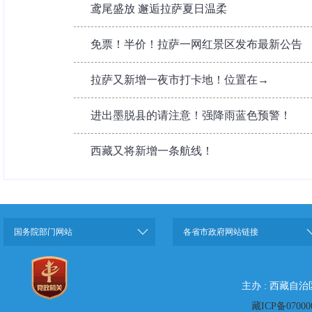
鸢尾盛放 邂逅拉萨夏日温柔
免票！半价！拉萨一网红景区发布最新公告
拉萨又新增一夜市打卡地！位置在→
进出墨脱县的请注意！强降雨蓝色预警！
西藏又将新增一条航线！
国务院部门网站
各省市政府网站链接
主办 : 西藏自
藏ICP备07000