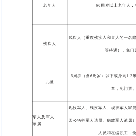
老年人
60周岁以上老年人，
残疾人（重度残疾人和盲人的一名
残疾人
等待遇），免门
6周岁（含6周岁）以下或身高1.2
儿童
童，免门票
现役军人、残疾军人、现役军人家属
军人及军人
因公牺牲军人遗属、病故军人遗属
家属
人员和在编职工，