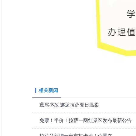
相关新闻
鸢尾盛放 邂逅拉萨夏日温柔
免票！半价！拉萨一网红景区发布最新公告
拉萨又新增一夜市打卡地！位置在→