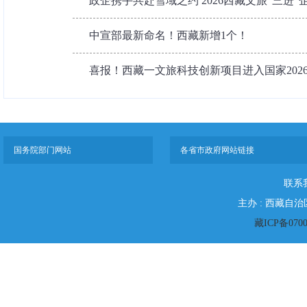
政企携手共赴雪域之约 2026西藏文旅“三进”企
中宣部最新命名！西藏新增1个！
喜报！西藏一文旅科技创新项目进入国家202
国务院部门网站
各省市政府网站链接
联系
主办 : 西藏自
藏ICP备070