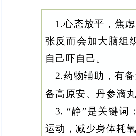
1.心态放平，焦
张反而会加大脑组
自己吓自己。
2.药物辅助，有
备高原安、丹参滴
3. “静”是关
运动，减少身体耗