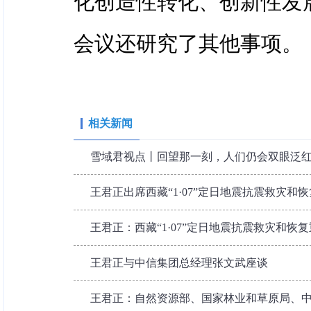
化创造性转化、创新性发
会议还研究了其他事项。
相关新闻
雪域君视点丨回望那一刻，人们仍会双眼泛
王君正出席西藏“1·07”定日地震抗震救灾和恢
王君正：西藏“1·07”定日地震抗震救灾和恢
王君正与中信集团总经理张文武座谈
王君正：自然资源部、国家林业和草原局、中国