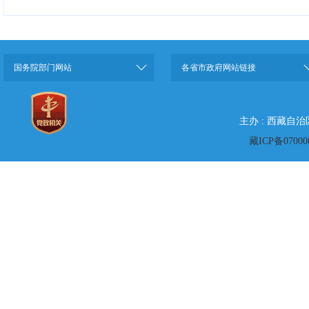
国务院部门网站
各省市政府网站链接
主办 : 西藏自
藏ICP备07000