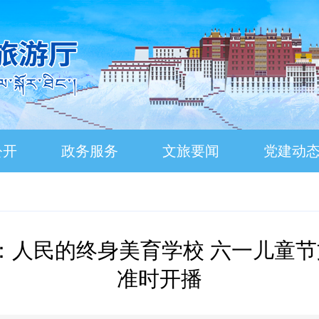
公开
政务服务
文旅要闻
党建动
馆：人民的终身美育学校 六一儿童节文
准时开播