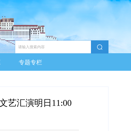
态
专题专栏
艺汇演明日11:00