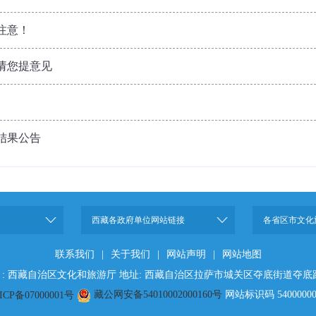
注意！
请您提意见
结果公告
西藏各政府单位网站链接
各省区市文化
联系我们
|
关于我们
|
网站声明
|
网站地图
 : 西藏自治区文化和旅游厅 地址: 西藏自治区拉萨市城关区夺底街道夺底
网站标识码 54000000
ICP备07000001号
藏公网安备54010002000160号