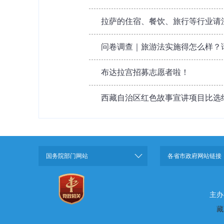
拉萨的住宿、餐饮、旅行等行业请
问卷调查｜旅游法实施得怎么样？
布达拉宫招募志愿者啦！
西藏自治区红色故事宣讲项目比选
国务院部门网站
各省市政府网站链接
主办
藏