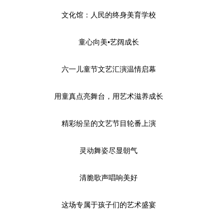
文化馆：人民的终身美育学校
童心向美•艺阔成长
六一儿童节文艺汇演温情启幕
用童真点亮舞台，用艺术滋养成长
精彩纷呈的文艺节目轮番上演
灵动舞姿尽显朝气
清脆歌声唱响美好
这场专属于孩子们的艺术盛宴