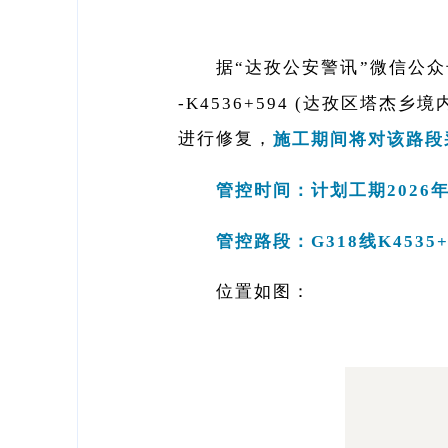
据“达孜公安警讯”微信公
-K4536+594 (达孜区
进行修复，
施工期间将对该路段
管控时间：计划工期2026年
管控路段：G318线K4535+59
位置如图：