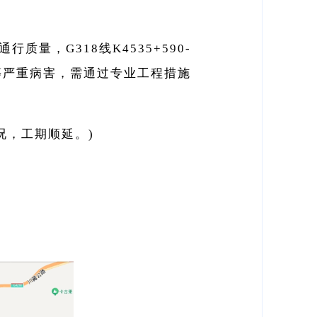
质量，G318线K4535+590-
陷等严重病害，需通过专业工程措施
况，工期顺延。)