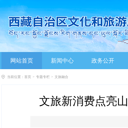
网站首页
新闻中心
政务公开
当前位置：
首页
>
专题专栏
>
文旅融合
文旅新消费点亮山