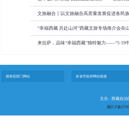
文旅融合丨以文旅融合高质量发展促进各民族交
“幸福西藏 共赴山河”西藏文旅专场推介会在
来拉萨，品味“幸福西藏”独特魅力——“5·19中
国务院部门网站
各省市政府网站链接
主办 : 西藏自
藏ICP备070