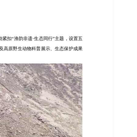
动
紧扣
“渔韵非遗·生态同行”主题，设置五
及高原野生动物科普展示、生态保护成果