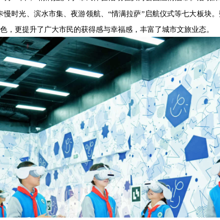
卡慢时光、滨水市集、夜游领航、“情满拉萨”启航仪式等七大板块
色，更提升了广大市民的获得感与幸福感，丰富了城市文旅业态。