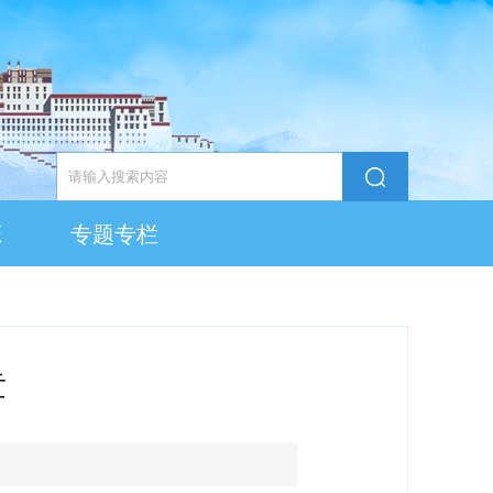
态
专题专栏
章