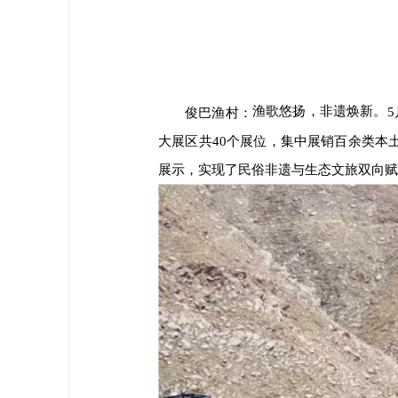
渔歌悠扬，非遗焕新。
5
俊巴渔村：
大展区共40个展位，集中展销百余类本
展示，实现了民俗非遗与生态文旅双向赋