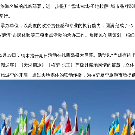
化旅游名城的战略部署，进一步提升
“雪域古城·圣地拉萨”城市品牌影响
举行。
心承办单位，以高度的政治责任感和专业的执行能力，圆满完成了
“
拉萨河”市民体验等三项重点活动的承办工作。集团以创新策划、精
5月19日，
活动在扎西岛盛大启幕。活动以“当雄有约·
纳木措开湖日
湖迎客》《天湖启冰》《格萨·尔王》等极具藏地风情的篇章，立
黄金旅游季的开启，通过央地媒体的联动传播，为拉萨夏季旅游市场提