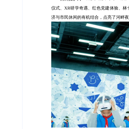
仪式、
XR研学奇遇、红色党建体验、林
济与市民休闲的有机结合，点亮了河畔夜