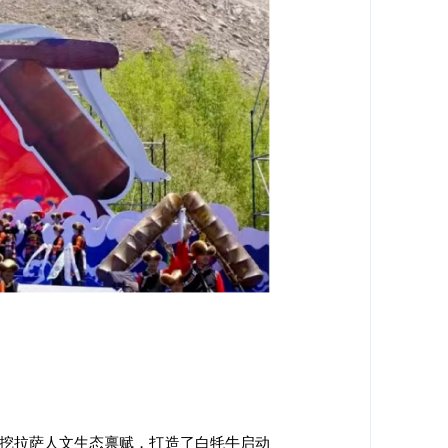
挖拉萨人文生态禀赋，打造了白牦牛启动