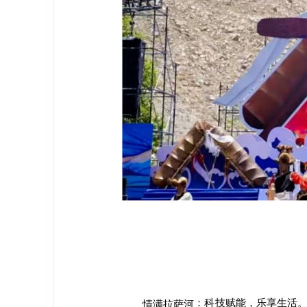
科技赋能，乐享生活
：
情满拉萨河