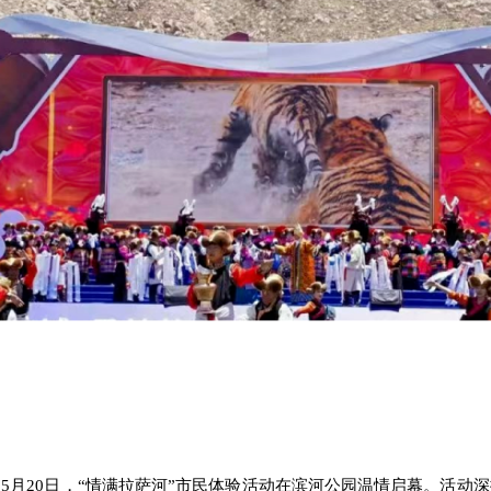
。
5月20日，“情满拉萨河”市民体验活动在滨河公园
温情启幕。
活动深