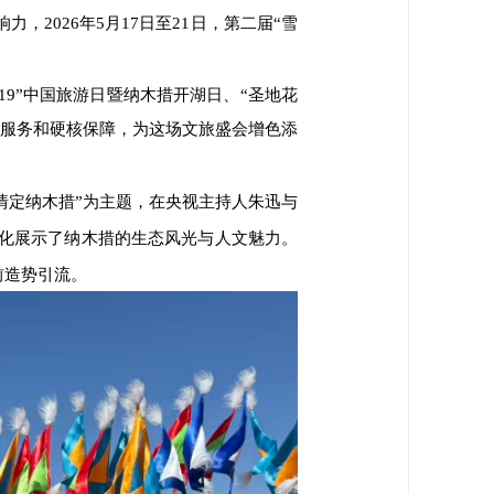
力，2026年5月17日至21日，第二届“雪
5·19”中国旅游日暨纳木措开湖日、“圣地花
细服务和硬核保障，为这场文旅盛会增色添
情定纳木措”为主题，在央视主持人朱迅与
体化展示了纳木措的生态风光与人文魅力。
前造势引流。