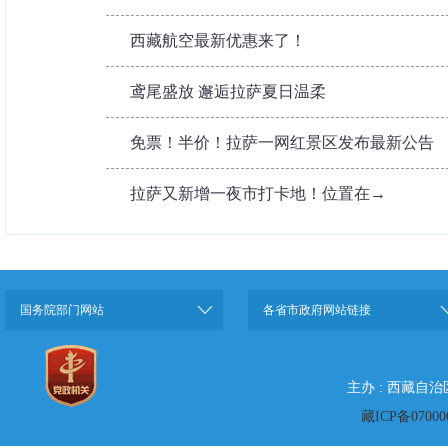
西藏航空最新优惠来了！
鸢尾盛放 邂逅拉萨夏日温柔
免票！半价！拉萨一网红景区发布最新公告
拉萨又新增一夜市打卡地！位置在→
国务院部门网站
各省市政府网站链接
主办 : 西藏自
藏ICP备07000