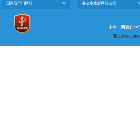
国务院部门网站
各省市政府网站链接
主办 : 西藏自
藏ICP备07000