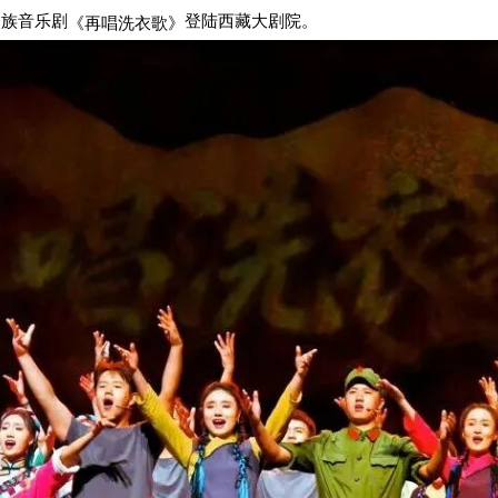
民族音乐剧
登陆西藏大剧院。
《再唱洗衣歌》