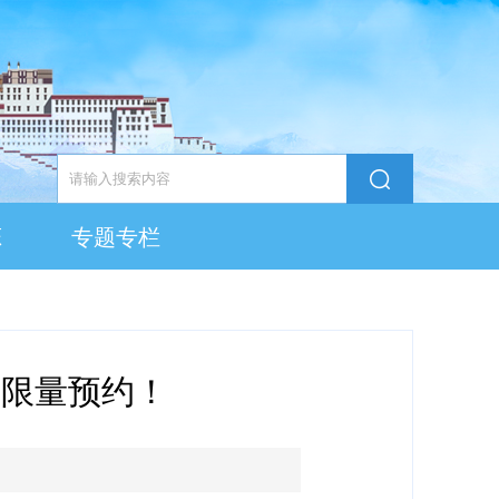
态
专题专栏
票限量预约！