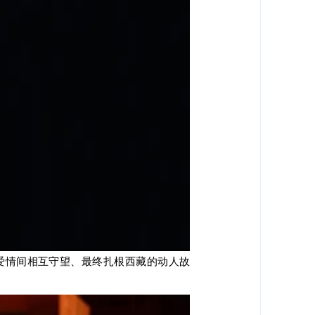
爱情间相互守望、最终扎根西藏的动人故