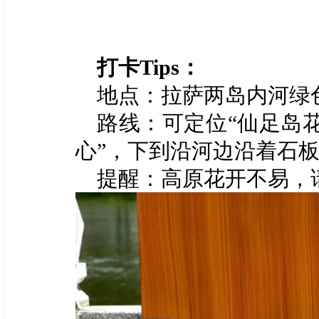
打卡Tips：
地点：拉萨两岛内河绿
路线：可定位“仙足岛
心”，下到沿河边沿着石
提醒：高原花开不易，