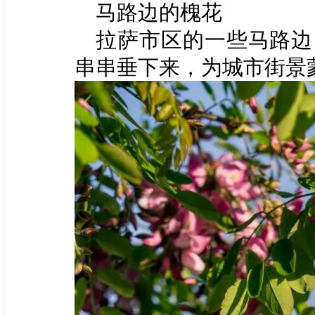
马路边的槐花
拉萨市区的一些马路边
串串垂下来，为城市街景