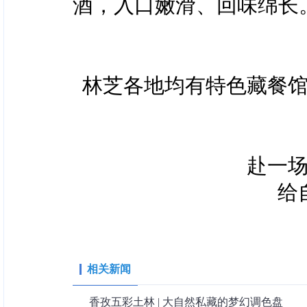
在高原自由觅食长大的
皮焦脆流油，咬下去皮脆