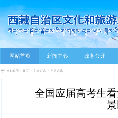
网站首页
新闻中心
政务公开
当前位置：
首页
>
文旅资讯
>
文旅资讯
全国应届高考生看
景