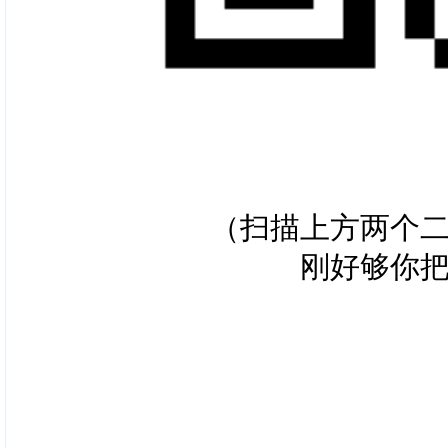
（扫描上方两个
刚好够你