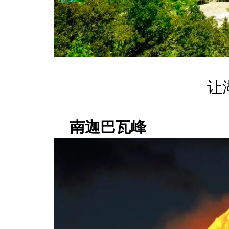
让
南迦巴瓦峰