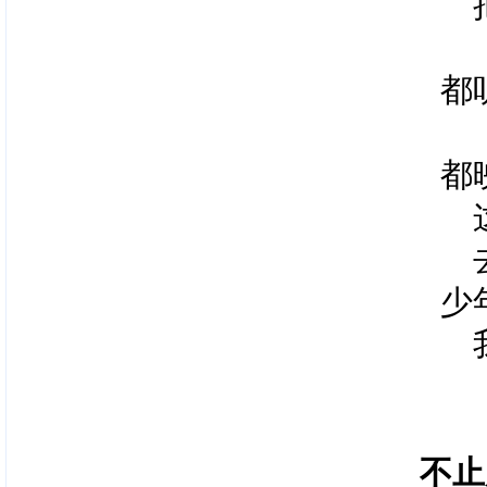
都
都
少
不止