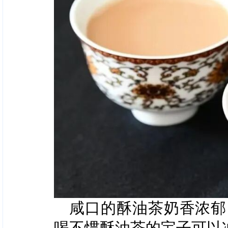
咸口的酥油茶奶香浓郁
喝不惯酥油茶的宝子可以