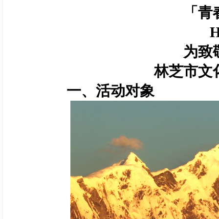
「青
H
为致
林芝市文
一、活动对象