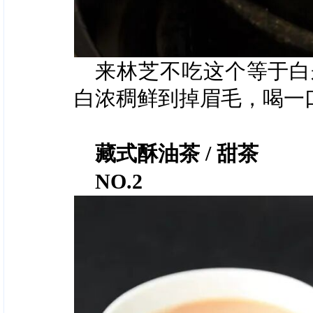
来林芝不吃这个等于白
白浓稠鲜到掉眉毛，喝一
藏式酥油茶 / 甜茶
NO.2