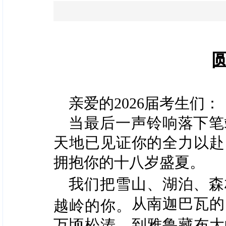
亲爱的2026届考生们：
当最后一声铃响落下笔
天地已见证你的全力以赴
拥抱你的十八岁盛夏。
我们把雪山、湖泊、森
从南迦巴瓦的
越岭的你。
万顷松涛，到雅鲁藏布大