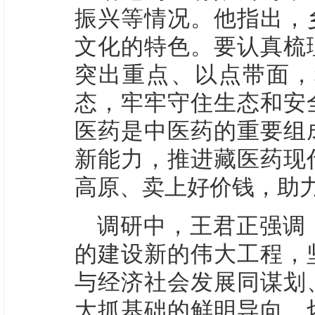
振兴等情况。他指出，
文化的特色。要认真梳
突出重点、以点带面，
态，牢牢守住生态和安
医药是中医药的重要组
新能力，推进藏医药现
高原、卖上好价钱，助
调研中，王君正强调
的建设新的伟大工程，
与经济社会发展同谋划
大抓基础的鲜明导向，