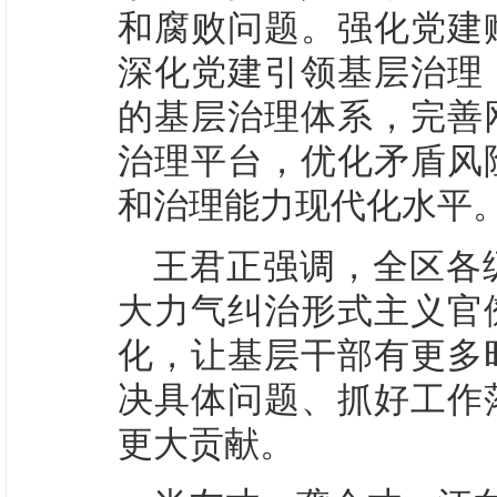
和腐败问题。强化党建
深化党建引领基层治理
的基层治理体系，完善
治理平台，优化矛盾风
和治理能力现代化水平
王君正强调，全区各
大力气纠治形式主义官
化，让基层干部有更多
决具体问题、抓好工作
更大贡献。