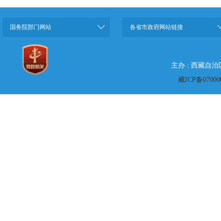
国务院部门网站
各省市政府网站链接
主办 : 西藏自
藏ICP备07000