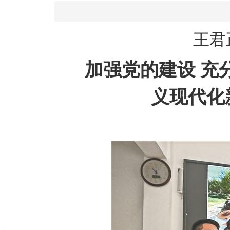
王君
加强党的建设 充
义现代化