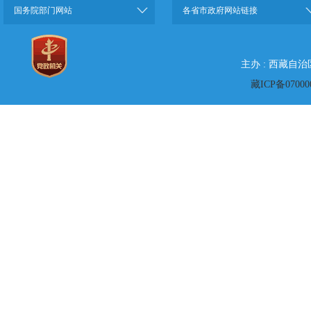
国务院部门网站
各省市政府网站链接
主办 : 西藏自
藏ICP备07000