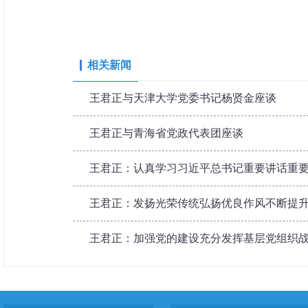
相关新闻
王君正与天津大学党委书记杨贤金座谈
王君正与青海省党政代表团座谈
王君正：认真学习习近平总书记重要讲话重
王君正：发扬光荣传统弘扬优良作风不断提升政
王君正：加强党的建设充分发挥基层党组织战斗