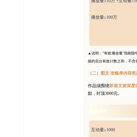
播放量≥10万 +互动量≥10
播放量≥100万
▲说明：“有效播放量”指剔
据的后台有效计数之和，不含
（二）图文/攻略类内容
作品须围绕
那曲文旅深度
励，封顶3000元。
达标条件
互动量≥1000