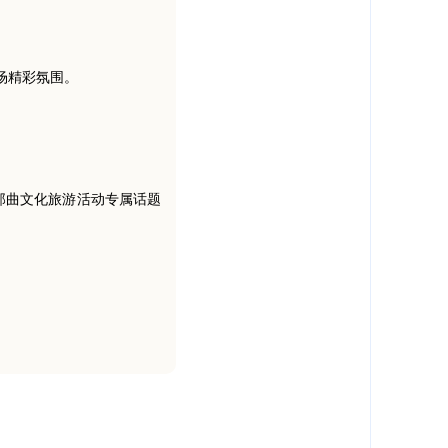
场精彩氛围。
那曲文化旅游活动专属话题