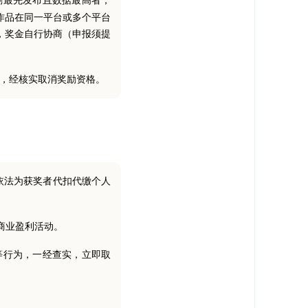
励最先发布且数据最高者；
作品在同一平台或多个平台
，奖金自行协商（申报须提
。
馈，经核实取消奖励资格。
依法为获奖者代扣代缴个人
商业盈利活动。
等行为，一经查实，立即取
。