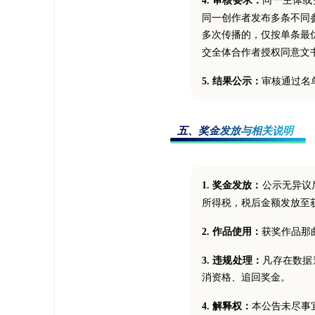
4. 审核要求：
同一主体或
同一创作者发布多条不同
多次传播的，仅按单条最
交全体合作者授权同意文
5. 结果公示：
审核通过名
五、奖金发放与相关说明
1. 奖金发放：
公示无异议
所得税，税后金额发放至
2. 作品使用：
获奖作品那
3. 违规处理：
凡存在数据
消资格、追回奖金。
4. 解释权：
本公告未尽事