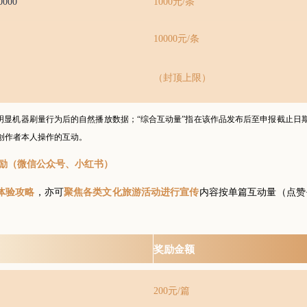
000
1000元/条
10000元/条
（封顶上限）
除明显机器刷量行为后的自然播放数据；“综合互动量”指在该作品发布后至申报截止日
创作者本人操作的互动。
奖励（微信公众号、小红书）
，亦可
内容按单篇互动量（点赞
体验攻略
聚焦各类文化旅游活动进行宣传
奖励金额
200元/篇