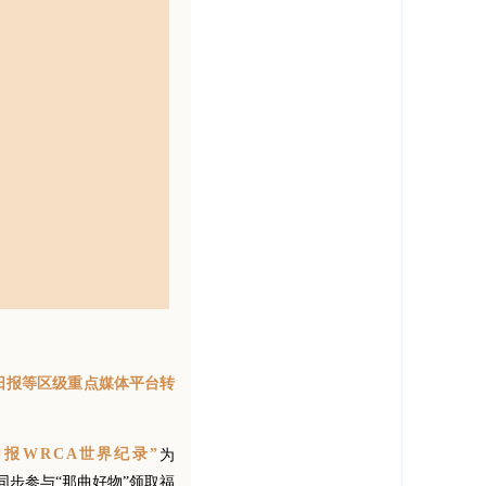
日报等区级重点媒体平台转
报WRCA世界纪录”
为
步参与“那曲好物”领取福