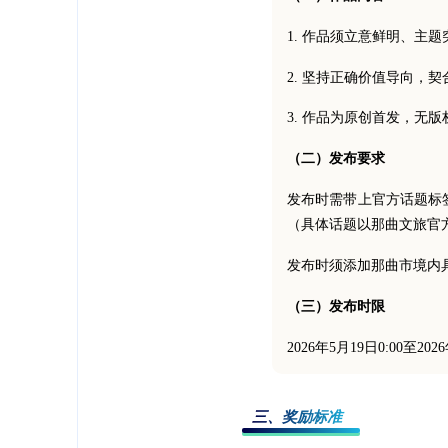
1. 作品须立意鲜明、主
2. 坚持正确价值导向
3. 作品为原创首发，无
（二）发布要求
发布时需带上官方话题
（具体话题以那曲文旅官
发布时须添加那曲市境内具
（三）发布时限
2026年5月19日0:00至2
三、奖励标准