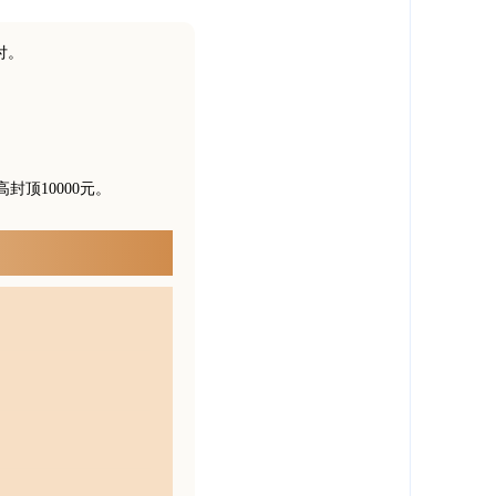
付。
顶10000元。