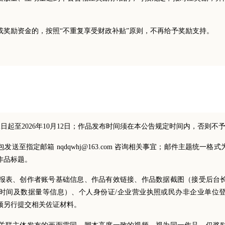
或奖励资金的，按照“不重复享受财政补贴”原则，不再给予奖励支持。
0月2日起至2026年10月12日；作品发布时间须在本公告规定时间内，否则不
发送至指定邮箱 nqdqwhj@163.com 咨询相关事宜；邮件主题统一
 作品标题。
报表、创作者账号基础信息、作品有效链接、作品数据截图（接受后台
时间及数据量等信息）、个人身份证/企业营业执照或民办非企业单位
须另行提交相关佐证材料。