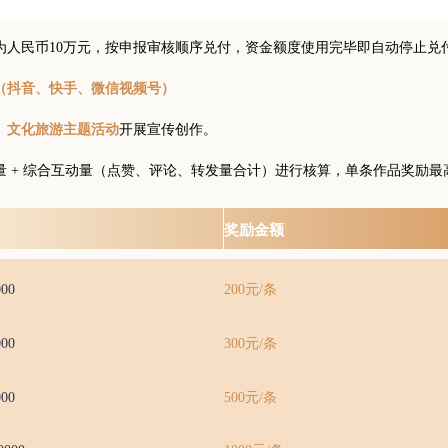
为人民币10万元，按申报审核顺序兑付，资金额度使用完毕即自动停止兑
（抖音、快手、微信视频号）
开展宣传创作。
、文化旅游主题活动
 + 综合互动量（点赞、评论、转发量合计）进行核算，单条作品奖励最高封
奖励金额
00
200元/条
00
300元/条
00
500元/条