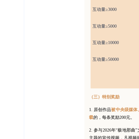
互动量≥3000
互动量≥5000
互动量≥10000
互动量≥50000
（三）特别奖励
1. 原创作品
被中央级媒体
的，每条奖励200元。
载
2. 参与2026年“极地
主题的宣传视频，凡视频