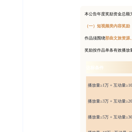
本公告年度奖励资金总额
（一）短视频类内容奖励
作品须围绕
那曲文旅资源
奖励按作品单条有效播放量
达标条件
播放量≥1万 + 互动量≥10
播放量≥3万 + 互动量≥20
播放量≥5万 + 互动量≥30