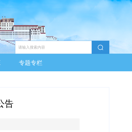
态
专题专栏
公告