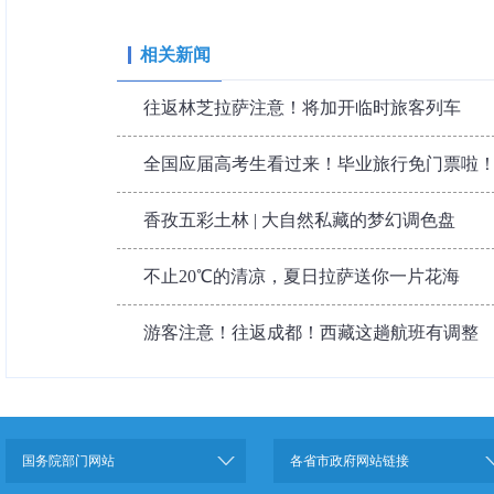
相关新闻
往返林芝拉萨注意！将加开临时旅客列车
全国应届高考生看过来！毕业旅行免门票啦！林
香孜五彩土林 | 大自然私藏的梦幻调色盘
不止20℃的清凉，夏日拉萨送你一片花海
游客注意！往返成都！西藏这趟航班有调整
国务院部门网站
各省市政府网站链接