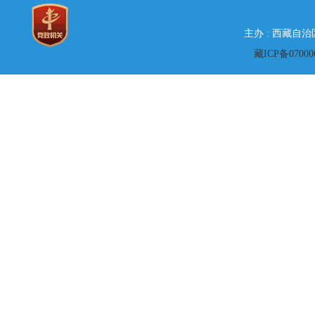
主办 : 西藏自
藏ICP备07000